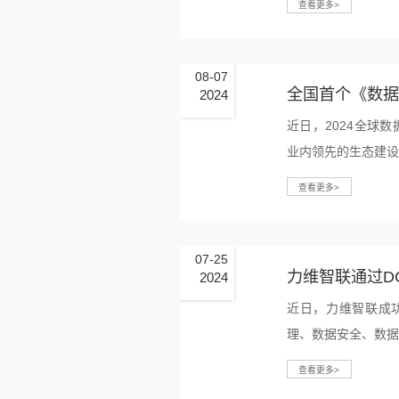
08-28
2024
08-19
2024