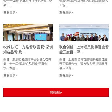
伙伴一级库”招募项目（行业场景）结
盟等组织联合举办的2024深圳国际人
果，...
工智...
权威认证 | 力维智联喜获“深圳
联合创新 | 上海迥灵携手百度智
知名品牌”及...
能云度目，深...
近日，深圳知名品牌评价委员会召开
近日，上海迥灵与百度智能云度目展
第二十一届“深圳知名品牌”评审会
开了深度合作，双方致力于共建度目
议。本届...
凌云公有...