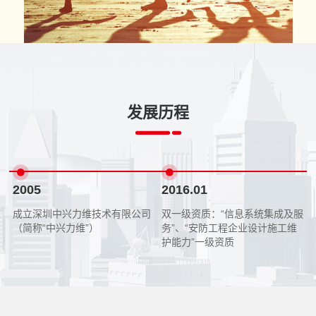
发展历程
2005
2016.01
企
成立深圳中兴力维技术有限公司
双一级资质：“信息系统集成及服
（简称“中兴力维”）
务”、“安防工程企业设计施工维
护能力”一级资质