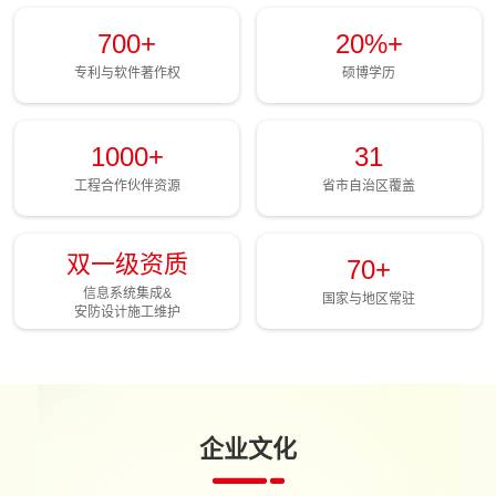
700+
20%+
专利与软件著作权
硕博学历
1000+
31
工程合作伙伴资源
省市自治区覆盖
双一级资质
70+
信息系统集成&
国家与地区常驻
安防设计施工维护
企业文化