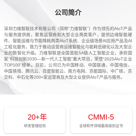
公司简介
深圳力维智联技术有限公司（简称“力维智联”）作为领先的AIoT产品
与服务提供商，聚焦运营商和大型企业两类客户，提供边缘智能硬
件、智能运维与节能降耗两类AIoT系统、企业级场景AI应用产品及AI
工程化服务，致力于推动运营商运维智能化与能耗低碳化以及大型企
业的数智化升级。力维智联是全国首批5A级人工智能企业，承担国
家“科技创新2030—新一代人工智能”重大项目，荣登“2025AIoT企业
TOP100”榜单。目前，公司已为中国移动、中国联通、中国电信、
中国铁塔、腾讯云、百度智能云、南方电网、京能国际、中广核、苏
交科、中石化等200+家运营商及大型企业提供AIoT产品与服务。
20+
年
CMMI-
5
研发管理经验
全球软件领域最高级别证书