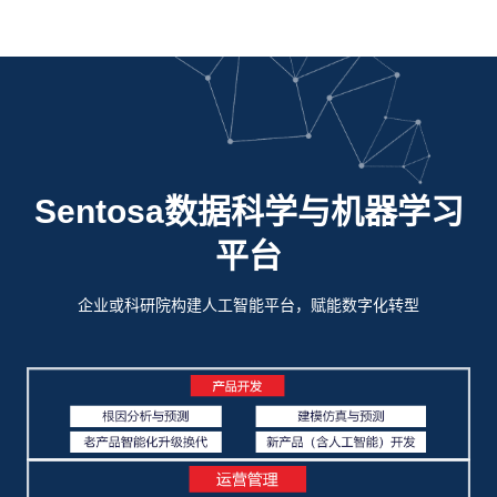
Sentosa数据科学与机器学习
平台
企业或科研院构建人工智能平台，赋能数字化转型