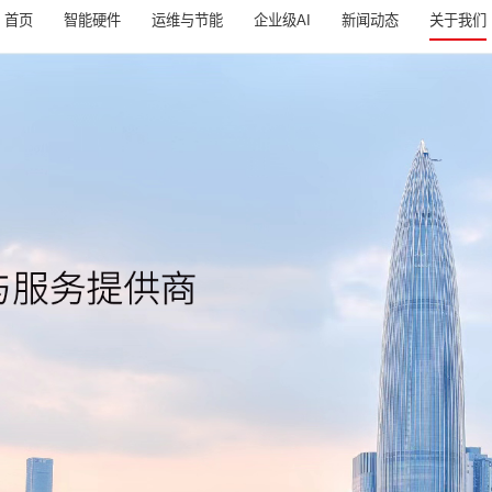
首页
智能硬件
运维与