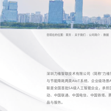
您现在的位置：
首页
关