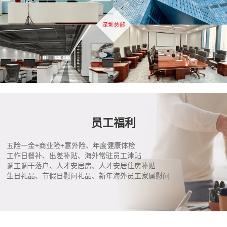
员工福利
五险一金+商业险+意外险、年度健康体检
工作日餐补、出差补贴、海外常驻员工津贴
调工调干落户、人才安居房、人才安居住房补贴
生日礼品、节假日慰问礼品、新年海外员工家属慰问