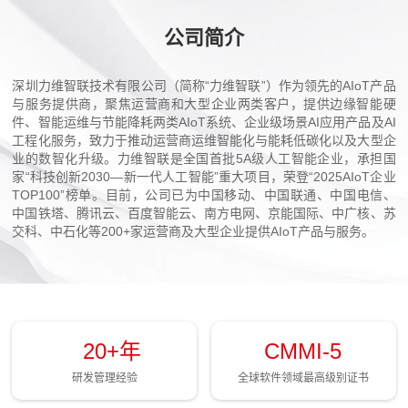
公司简介
深圳力维智联技术有限公司（简称“力维智联”）作为领先的AIoT产品
与服务提供商，聚焦运营商和大型企业两类客户，提供边缘智能硬
件、智能运维与节能降耗两类AIoT系统、企业级场景AI应用产品及AI
工程化服务，致力于推动运营商运维智能化与能耗低碳化以及大型企
业的数智化升级。力维智联是全国首批5A级人工智能企业，承担国
家“科技创新2030—新一代人工智能”重大项目，荣登“2025AIoT企业
TOP100”榜单。目前，公司已为中国移动、中国联通、中国电信、
中国铁塔、腾讯云、百度智能云、南方电网、京能国际、中广核、苏
交科、中石化等200+家运营商及大型企业提供AIoT产品与服务。
20+
年
CMMI-
5
研发管理经验
全球软件领域最高级别证书