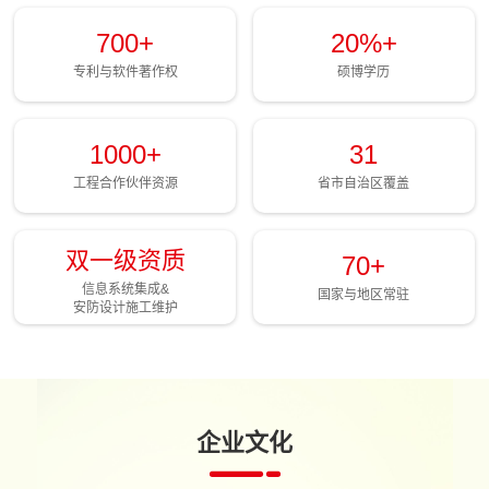
700+
20%+
专利与软件著作权
硕博学历
1000+
31
工程合作伙伴资源
省市自治区覆盖
双一级资质
70+
信息系统集成&
国家与地区常驻
安防设计施工维护
企业文化