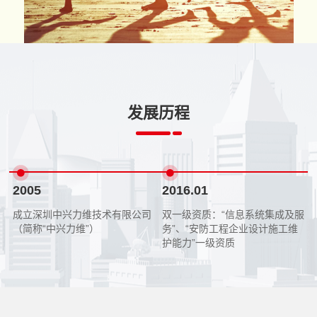
发展历程
2005
2016.01
企
成立深圳中兴力维技术有限公司
双一级资质：“信息系统集成及服
（简称“中兴力维”）
务”、“安防工程企业设计施工维
护能力”一级资质