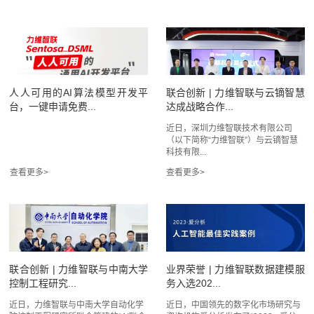
人人可用的AI算法模型开发平
联合创新 | 力维智联与云镝智慧
台，一键申请免费...
达成战略合作...
近日，深圳力维智联技术有限公司
（以下简称“力维智联”）与云镝智慧
科技有限...
联合创新 | 力维智联与中南大学
业界荣誉 | 力维智联数据建模服
控制工程研究...
务入选202...
近日，力维智联与中南大学自动化学
近日，中国领先的数字化市场研究与