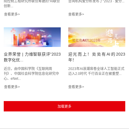
院控制工程研究所联合筹建的“AI联合
咨询机构爱分析发布了“2023 · 爱分...
创新...
业界荣誉 | 力维智联获评“2023
迎光而上！处处有AI的2023
数字化优...
年！
近日，由中国科学院《互联网周
2023年AI浪潮席卷全球人工智能正式
刊》、中国社会科学院信息化研究中
迈入2.0时代 千行百业正在被重塑...
心、eNet...