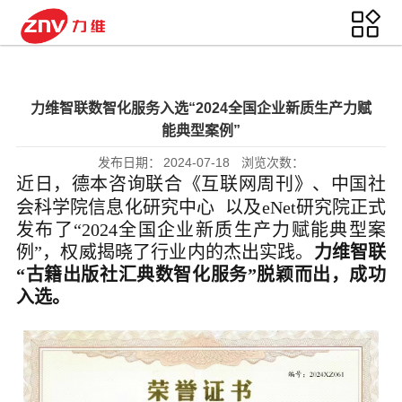
力维智联数智化服务入选“2024全国企业新质生产力赋
能典型案例”
发布日期：
2024-07-18
浏览次数：
近日，德本咨询联合《互联网周刊》、
中国社
会科学院信息化研究中心
以及eNet研究院正式
发布了“2024全国企业新质生产力赋能典型案
例”，权威揭晓了行业内的杰出实践。
力维智联
“古籍出版社汇典数智化服务”脱颖而出，成功
入选。