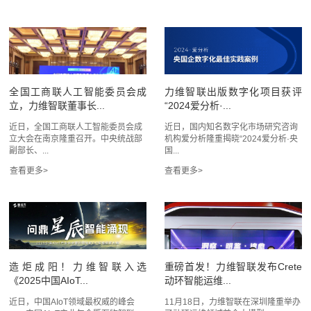
全国工商联人工智能委员会成
力维智联出版数字化项目获评
立，力维智联董事长...
“2024爱分析·...
近日，全国工商联人工智能委员会成
近日，国内知名数字化市场研究咨询
立大会在南京隆重召开。中央统战部
机构爱分析隆重揭晓“2024爱分析·央
副部长、...
国...
造炬成阳！力维智联入选
重磅首发！力维智联发布Crete
《2025中国AIoT...
动环智能运维...
近日，中国AIoT领域最权威的峰会
11月18日，力维智联在深圳隆重举办