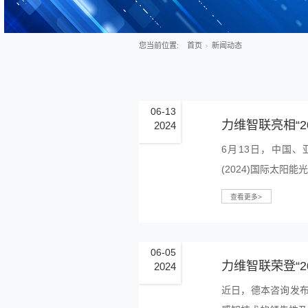
您当前位置:
首页
06-13