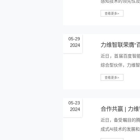
2024
06-05
2024