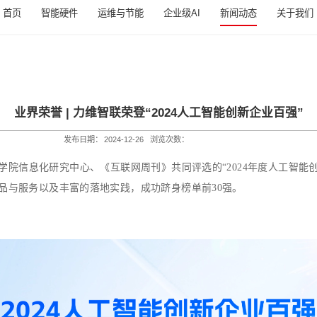
首页
智能硬件
运维与
新闻动态
新闻动态
业界荣誉 | 力维智联
发布日期：
2024-
咨询联合中国社会科学院信息化研究中心、《互联网
人工智能领域领先的产品与服务以及丰富的落地实践