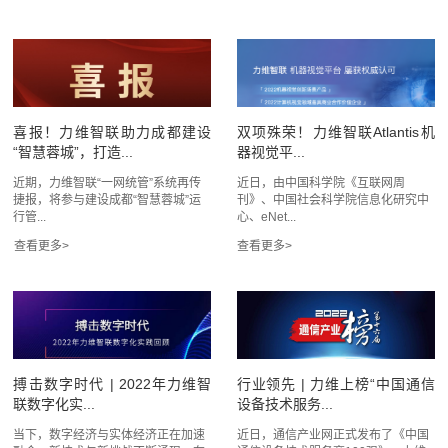
喜报！力维智联助力成都建设
双项殊荣！力维智联Atlantis机
“智慧蓉城”，打造...
器视觉平...
近期，力维智联“一网统管”系统再传
近日，由中国科学院《互联网周
捷报，将参与建设成都“智慧蓉城”运
刊》、中国社会科学院信息化研究中
行管...
心、eNet...
搏击数字时代 | 2022年力维智
行业领先 | 力维上榜“中国通信
联数字化实...
设备技术服务...
当下，数字经济与实体经济正在加速
近日，通信产业网正式发布了《中国