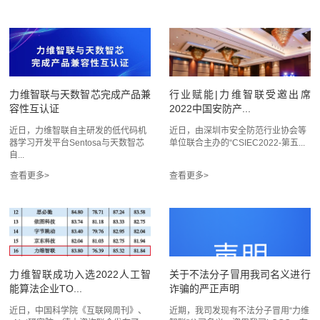
力维智联与天数智芯完成产品兼
行业赋能|力维智联受邀出席
容性互认证
2022中国安防产...
近日，力维智联自主研发的低代码机
近日，由深圳市安全防范行业协会等
器学习开发平台Sentosa与天数智芯
单位联合主办的“CSIEC2022-第五...
自...
力维智联成功入选2022人工智
关于不法分子冒用我司名义进行
能算法企业TO...
诈骗的严正声明
近日，中国科学院《互联网周刊》、
近期，我司发现有不法分子冒用“力维