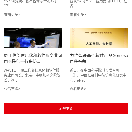
eNet研究院、德本咨询联合发布了
智联”公司名义，盗用我司LOGO，在
“20...
各...
原工信部信息化和软件服务业司
力维智联基础软件产品Sentosa
司长陈伟一行来访...
再获殊荣
7月31日，原工信部信息化和软件服
近日，在中国科学院《互联网周
务业司司长、北京市中联加研究院院
刊》、中国社会科学院信息化研究中
长、深...
心、eNet...