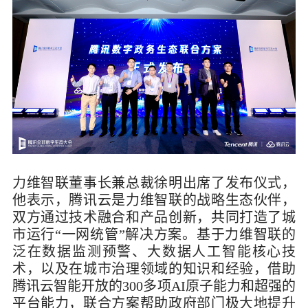
力维智联董事长兼总裁徐明出席了发布仪式，
他表示，腾讯云是力维智联的战略生态伙伴，
双方通过技术融合和产品创新，共同打造了城
市运行“一网统管”解决方案。基于力维智联的
泛在数据监测预警、大数据人工智能核心技
术，以及在城市治理领域的知识和经验，借助
腾讯云智能开放的300多项AI原子能力和超强的
平台能力，联合方案帮助政府部门极大地提升