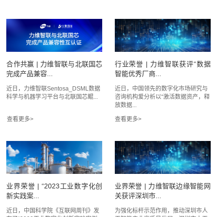
合作共赢 | 力维智联与北联国芯
行业荣誉 | 力维智联获评“数据
完成产品兼容...
智能优秀厂商...
近日，力维智联Sentosa_DSML数据
近日，中国领先的数字化市场研究与
科学与机器学习平台与北联国芯鲲...
咨询机构爱分析以“激活数据资产，释
放数据...
业界荣誉 | “2023工业数字化创
业界荣誉 | 力维智联边缘智能网
新实践案...
关获评深圳市...
近日，中国科学院《互联网周刊》发
为强化标杆示范作用，推动深圳市人