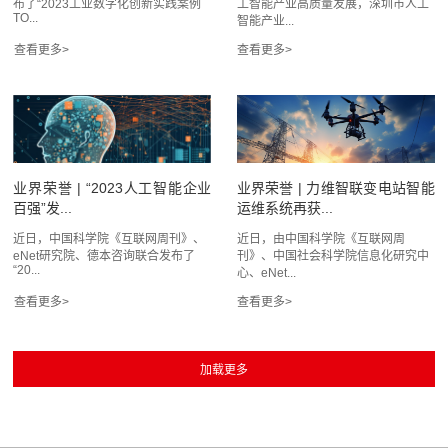
布了“2023工业数字化创新实践案例
工智能产业高质量发展，深圳市人工
TO...
智能产业...
业界荣誉 | “2023人工智能企业
业界荣誉 | 力维智联变电站智能
百强”发...
运维系统再获...
近日，中国科学院《互联网周刊》、
近日，由中国科学院《互联网周
eNet研究院、德本咨询联合发布了
刊》、中国社会科学院信息化研究中
“20...
心、eNet...