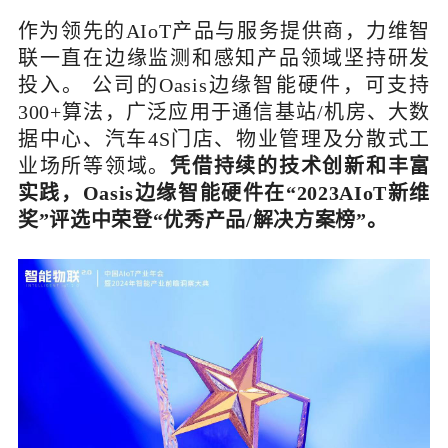
作为领先的AIoT产品与服务提供商，力维智
联一直在边缘监测和感知产品领域坚持研发
投入。 公司的Oasis边缘智能硬件，可支持
300+算法，广泛应用于通信基站/机房、大数
据中心、汽车4S门店、物业管理及分散式工
业场所等领域。
凭借持续的技术创新和
丰富
实践，
Oasis边缘智能硬件
在“
2023AIoT新维
奖
”评选中荣登“优秀产品/解决方案榜”。