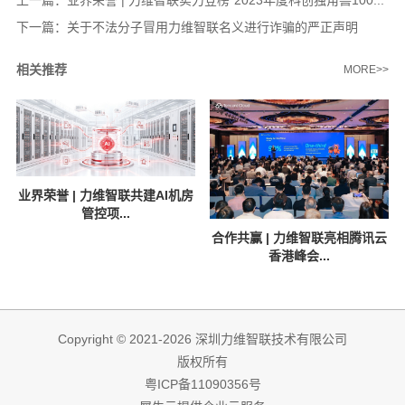
上一篇：
业界荣誉 | 力维智联实力登榜“2023年度科创独角兽100...
下一篇：
关于不法分子冒用力维智联名义进行诈骗的严正声明
相关推荐
MORE>>
业界荣誉 | 力维智联共建AI机房
管控项...
合作共赢 | 力维智联亮相腾讯云
香港峰会...
Copyright © 2021-2026 深圳力维智联技术有限公司
版权所有
粤ICP备11090356号