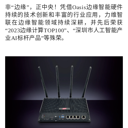
非“边缘”，正中央！凭借Oasis边缘智能硬件
持续的技术创新和丰富的行业应用，力维智
联在边缘智能领域持续深耕，并先后荣获
“2023边缘计算TOP100”、“深圳市人工智能产
业AI标杆产品”等殊荣。