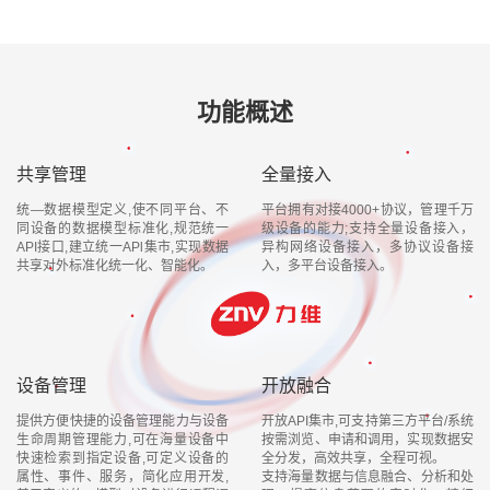
功能概述
共享管理
全量接入
统―数据模型定义,使不同平台、不
平台拥有对接4000+协议，管理千万
同设备的数据模型标准化,规范统一
级设备的能力;支持全量设备接入，
API接口,建立统一APl集市,实现数据
异构网络设备接入，多协议设备接
共享对外标准化统一化、智能化。
入，多平台设备接入。
设备管理
开放融合
提供方便快捷的设备管理能力与设备
开放API集市,可支持第三方平台/系统
生命周期管理能力,可在海量设备中
按需浏览、申请和调用，实现数据安
快速检索到指定设备,可定义设备的
全分发，高效共享，全程可视。
属性、事件、服务，简化应用开发,
支持海量数据与信息融合、分析和处