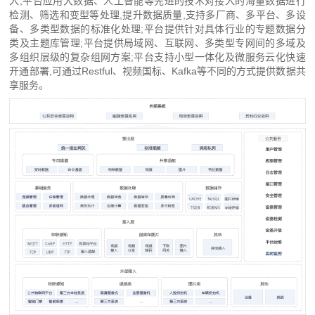
入;平台应用大数据、人工智能等先进的技术对接入的海量数据进行
检测、筛选和变型等处理,提升数据质量,支持多厂商、多平台、多设
备、多类型数据的标准化处理;平台提供针对具体行业的专题数据分
类及主题库管理;平台提供局域网、互联网、多类型专网间的多域及
多组织层级的复杂组网方案;平台支持小型一体化及微服务云化快速
开通部署,可通过Restful、视频国标、Kafka等不同的方式提供数据共
享服务。