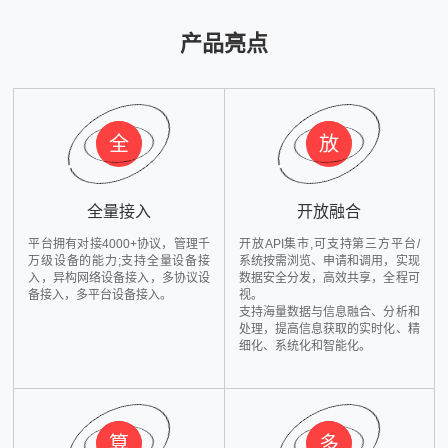
产品亮点
全
放
全量接入
开放融合
平台拥有对接4000+协议，管理千
开放API集市,可支持第三方平台/
万级设备的能力;支持全量设备接
系统按需浏览、申请和调用，实现
入，异构网络设备接入，多协议设
数据安全分发，高效共享，全程可
备接入，多平台设备接入。
视。
支持海量数据与信息融合、分析和
处理，提高信息获取的实时化、精
细化、系统化和智能化。
算
多