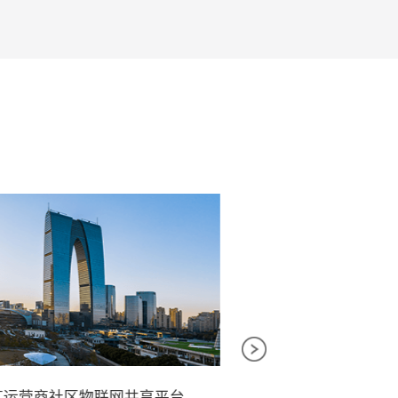
功能概述
设备管
提供方便
理能力,