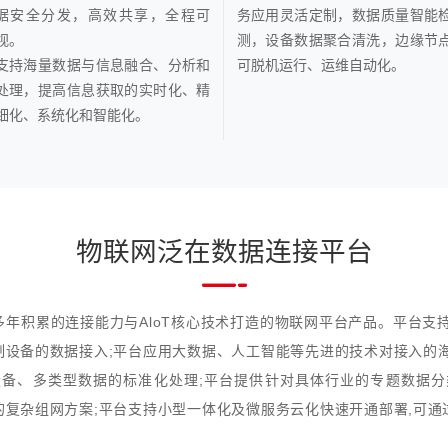
全
放
接入
开放融合
00+协议，管理千
开放API集市,可支持第三方平
;支持全量设备接
统按需浏览、申请和调用，
备接入，多协议设
据安全分发，高效共享，
备接入。
视。