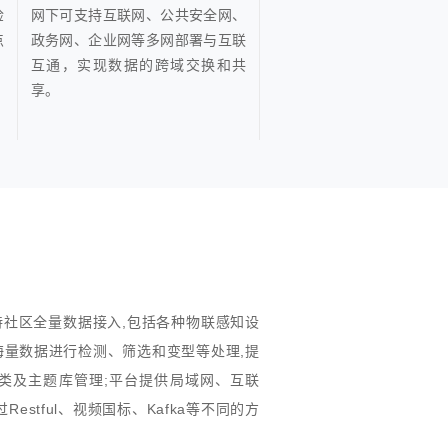
算
边缘计算
台/系
AI定义硬件，智能适配AI模型赋能
支
实现数
前端设备。业务请求实时响应，业
现
全程可
务应用灵活定制，数据质量智能检
测，设备数据聚合清洗，边缘节点