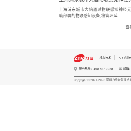
市,实现数据共享
运维管理模块提供平
设备等全链路日志监
设备当前运行状态、
况,实现问题及时预警
数
多级多域互联互通,
量采集,数据标准开放