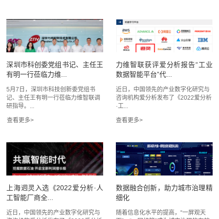
深圳市科创委党组书记、主任王
力维智联获评爱分析报告“工业
有明一行莅临力维...
数据智能平台”代...
5月7日，深圳市科技创新委党组书
近日，中国领先的产业数字化研究与
记、主任王有明一行莅临力维智联调
咨询机构爱分析发布了《2022爱分析
研指导。...
·工...
上海迥灵入选《2022爱分析·人
数据融合创新，助力城市治理精
工智能厂商全...
细化
近日，中国领先的产业数字化研究与
随着信息化水平的提高，“一屏观天