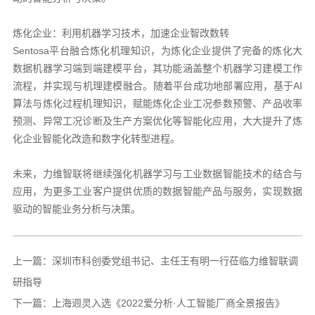
炼化企业：利用机器学习技术，加速企业智改数转
Sentosa平台融合炼化机理知识，为炼化企业提供了完备的炼化大
数据机器学习端到端建模平台，其功能涵盖整个机器学习建模工作
流程，并实现与机理建模融合。随着平台成功地部署应用，基于AI
算法与炼化过程机理知识，赋能炼化企业工况参数预警、产品收率
预测、异常工况诊断及生产方案优化等智能化应用，大大提升了炼
化企业智能化改造和数字化转型进程。
未来，力维智联将继续强化机器学习与工业数据智能技术的结合与
应用，为更多工业客户提供优质的数据智能产品与服务，实现数据
驱动的智能业务分析与决策。
上一篇：
深圳市科创委党组书记、主任王有明一行莅临力维智联调
研指导
下一篇：
上海迥灵入选《2022爱分析·人工智能厂商全景报告》