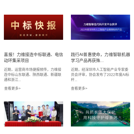
喜报！力维接连中标联通、电信
践行AI普惠使命，力维智联机器
动环集采项目
学习产品再获殊...
近期，运营商市场捷报频传，力维接
近期，经深圳市人工智能产业专家委
连中标山东联通、陕西联通、新疆联
员会评审，协会发布了2022年度AI标
通和浙江...
杆...