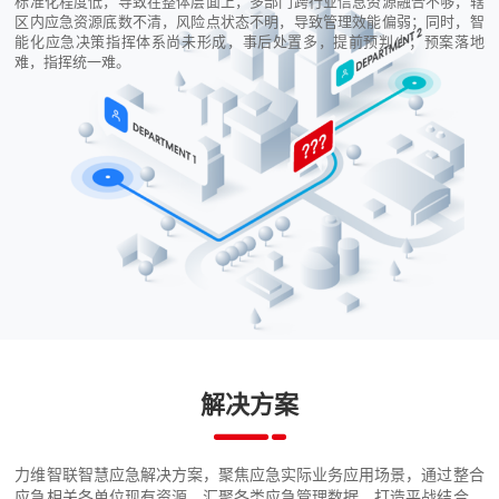
标准化程度低，导致在整体层面上，多部门跨行业信息资源融合不够，辖
区内应急资源底数不清，风险点状态不明，导致管理效能偏弱；同时，智
能化应急决策指挥体系尚未形成，事后处置多，提前预判少；预案落地
难，指挥统一难。
解决方案
力维智联智慧应急解决方案，聚焦应急实际业务应用场景，通过整合
应急相关各单位现有资源，汇聚各类应急管理数据，打造平战结合、