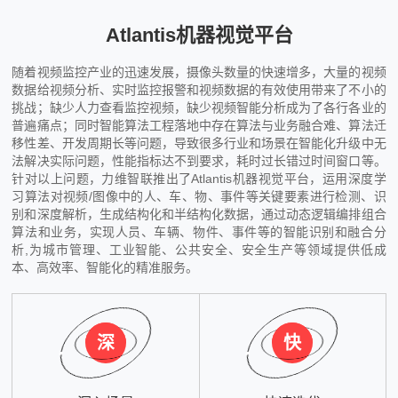
Atlantis机器视觉平台
随着视频监控产业的迅速发展，摄像头数量的快速增多，大量的视频
数据给视频分析、实时监控报警和视频数据的有效使用带来了不小的
挑战；缺少人力查看监控视频，缺少视频智能分析成为了各行各业的
普遍痛点；同时智能算法工程落地中存在算法与业务融合难、算法迁
移性差、开发周期长等问题，导致很多行业和场景在智能化升级中无
法解决实际问题，性能指标达不到要求，耗时过长错过时间窗口等。
针对以上问题，力维智联推出了Atlantis机器视觉平台，运用深度学
习算法对视频/图像中的人、车、物、事件等关键要素进行检测、识
别和深度解析，生成结构化和半结构化数据，通过动态逻辑编排组合
算法和业务，实现人员、车辆、物件、事件等的智能识别和融合分
析,为城市管理、工业智能、公共安全、安全生产等领域提供低成
本、高效率、智能化的精准服务。
深
快