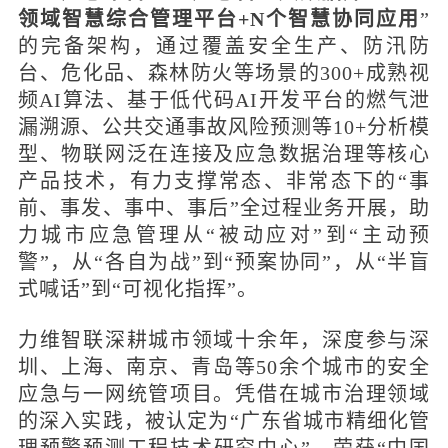
领域智慧综合管理平台+N个智慧协同应用
”
的完备架构，通过覆盖安全生产、防汛防
台、危化品、森林防火等场景的300+成熟视
频AI算法、基于低代码AI开发平台的燃气泄
漏溯源、公共交通事故风险预测等10+分析模
型、物联网泛在连接及应急数据治理等核心
产品技术，有力支撑常态、非常态下的“事
前、事发、事中、事后”全过程业务开展，助
力城市应急管理从“被动应对”到“主动预
警”，从“各⾃为战”到“预案协同”，从“半盲
式喊话”到“可视化指挥”。
力维智联深耕城市领域十余年，深度参与深
圳、上海、南京、青岛等50余个城市的安全
应急与一网统管项目。凭借在城市治理领域
的深入实践，被认定为“广东省城市精细化管