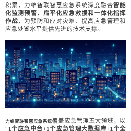
积累，力维智联智慧应急系统深度融合
智能
化监测预警、扁平化应急救援和一体化指挥
作战
，为预防和应对灾难、提高应急管理和
应急处置水平提供先进的技术支撑。
覆盖应急管理五大领域，以
力维智联智慧应急系统
“
1个应急中台+1个应急管理大数据库+1个全