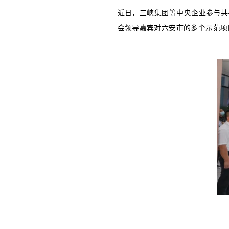
近日，三峡
会领导嘉宾