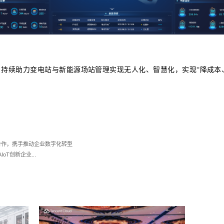
维参与建设的长江生态环保集团清源公司综合能源
能巡检、运行监控、故障诊断等
于一体的智慧化服
在连接技术，对光伏电站的逆变器、光伏组件、并
备运行状态。
通过力维自研的Sentosa数据