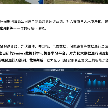
质净化厂利用污水池顶部的大量空间，建设了光
物等有害物质，完善资源循环利用体系，助力达成
效益。