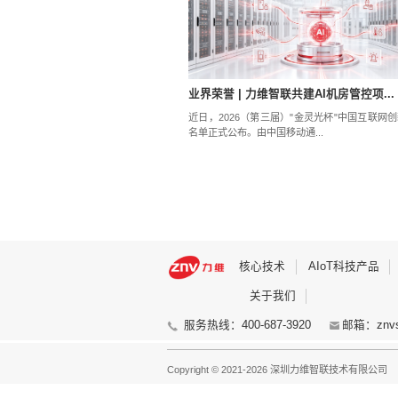
Atlant