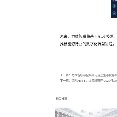
项目中，力
慧运维、智
系统通过泛
营情况、设