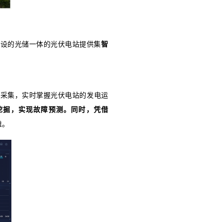
储充一体化光伏电站项目。项目帮助净化厂大量减
“双碳”目标。不仅如此，项目每年产生百余万度