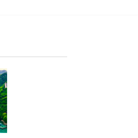
节能
企业级AI
新闻动态
关于我们
 力维新能源产品助力长江大保护
09-27
浏览次数：