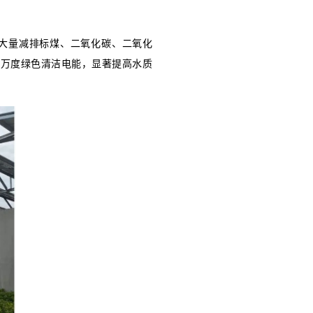
图片来源：三峡小微
水质净化厂光伏电站是建设亮点之一。