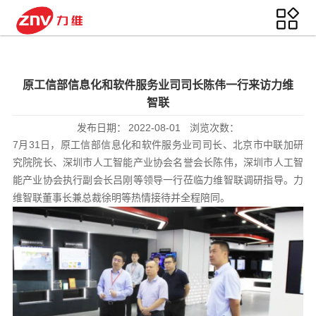
原工信部信息化和软件服务业司司长陈伟一行来访力维
智联
发布日期：
2022-08-01
浏览次数：
7月31日，原工信部信息化和软件服务业司司长、北京市中联加研
究院院长、深圳市人工智能产业协会名誉会长陈伟，深圳市人工智
能产业协会执行副会长吕刚等领导一行莅临力维智联调研指导。力
维智联董事长兼总裁徐明等热情接待并全程陪同。