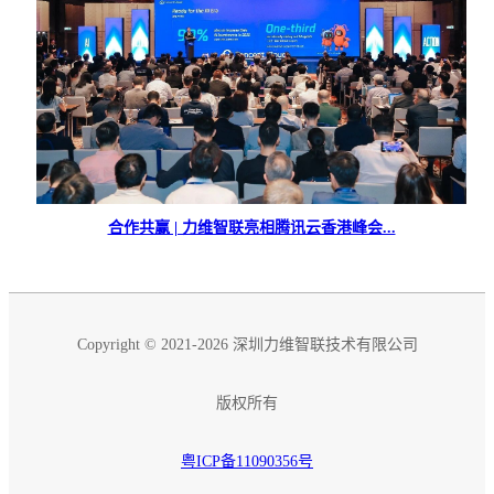
合作共赢 | 力维智联亮相腾讯云香港峰会...
Copyright © 2021-2026 深圳力维智联技术有限公司
版权所有
粤ICP备11090356号