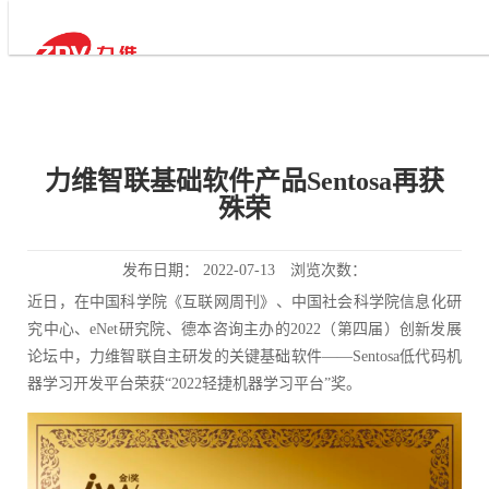
您当前位置:
首页
新闻动态
新闻动态
力维智联基础软件产品Sentosa再获
首页
殊荣
智能
发布日期：
2022-07-13
浏览次数：
硬件
近日，在中国科学院《互联网周刊》、中国社会科学院信息化研
运维
究中心、eNet研究院、德本咨询主办的2022（第四届）创新发展
论坛中，力维智联自主研发的关键基础软件——Sentosa低代码机
与节
器学习开发平台荣获“2022轻捷机器学习平台”奖。
能
企业