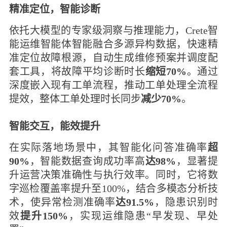
精准定位，智能诊断
依托大模型的专家级洞察与推理能力，Crete智
能运维智能体智能融合多源异构数据，快速精
准定位故障根源，自动生成维修预案并调度配
套工具，将故障平均诊断时长
缩短70%
。通过
深度嵌入现有工单流程，推动工单处理全流程
提效，整体工单处理时长同步
减少70%
。
智能交互，
能效提升
在实际落地场景中，其智能化问答准确率
超
90%
，智能数据查询成功率高
达98%
，显著提
升运营决策准确性与执行效率。同时，它将数
字巡检覆盖率提升至100%，结合多模态分析技
术，使异常检测准确率
达91.5%
，隐患识别时
效
提升150%
，实现运维隐患“早发现、早处