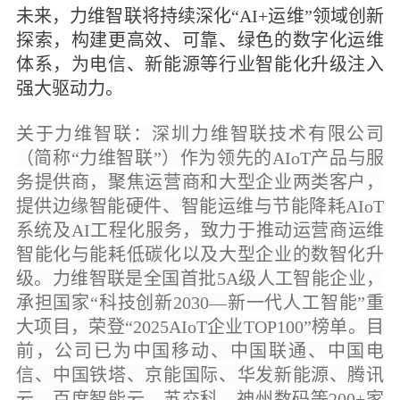
未来，力维智联将持续深化“AI+运维”领域创新
探索，构建更高效、可靠、绿色的数字化运维
体系，为电信、新能源等行业智能化升级注入
强大驱动力。
关于力维智联：深圳力维智联技术有限公司
（简称“力维智联”）作为领先的AIoT产品与服
务提供商，聚焦运营商和大型企业两类客户，
提供边缘智能硬件、智能运维与节能降耗AIoT
系统及AI工程化服务，致力于推动运营商运维
智能化与能耗低碳化以及大型企业的数智化升
级。力维智联是全国首批5A级人工智能企业，
承担国家“科技创新2030—新一代人工智能”重
大项目，荣登“2025AIoT企业TOP100”榜单。目
前，公司已为中国移动、中国联通、中国电
信、中国铁塔、京能国际、华发新能源、腾讯
云、百度智能云、苏交科、神州数码等200+家