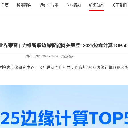
首页
智能硬件
运维与
新闻动态
新闻动态
业界荣誉 | 力维智联边缘
发布日期：
2025-
咨询联合中国社会科学院信息化研究中心、《互联网周
智能网关成功登榜。