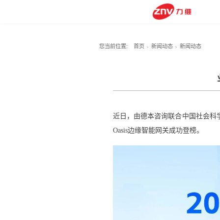
您当前位置:
首页
近日，由德本
Oasis边缘