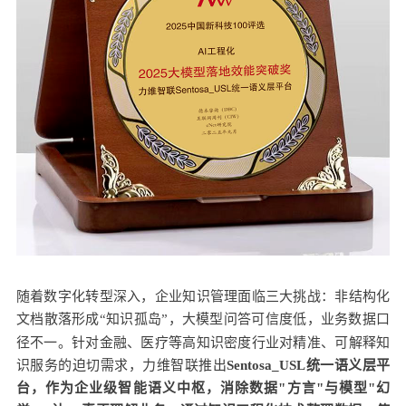
随着数字化转型深入，企业知识管理面临三大挑战：非结构化
文档散落形成“知识孤岛”，大模型问答可信度低，业务数据口
径
不一。针对金融、医疗等高知识密度行业对精准、可解释知
识服务的迫切需求，
力维智联推出
Sentosa_USL统一语义层平
台，作为企业级智能语义中枢，消除数据"方言"与模型"幻