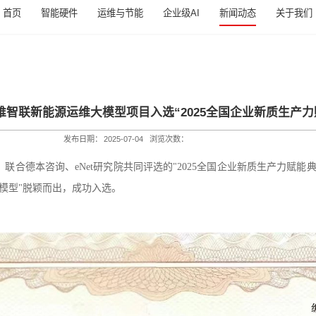
首页
智能硬件
运维与
新闻动态
新闻动态
业界荣誉 | 力维智联新能源运维大模型
发布日期：
2025-
社科院《互联网周刊》联合德本咨询、eNet研究院
新能源电站智能运维大模型"脱颖而出，成功入选。