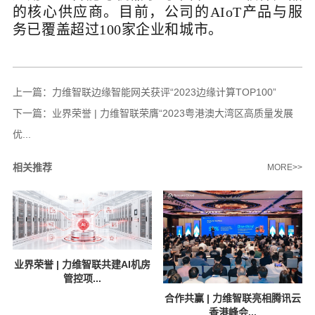
的核心供应商。目前，公司的AIoT产品与服
务已覆盖超过100家企业和城市。
上一篇：
力维智联边缘智能网关获评“2023边缘计算TOP100”
下一篇：
业界荣誉 | 力维智联荣膺“2023粤港澳大湾区高质量发展
优...
相关推荐
MORE>>
业界荣誉 | 力维智联共建AI机房
管控项...
合作共赢 | 力维智联亮相腾讯云
香港峰会...