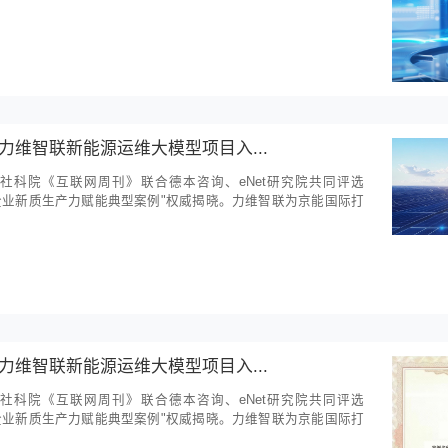
力维智联空调AI群控网关：让每一台空