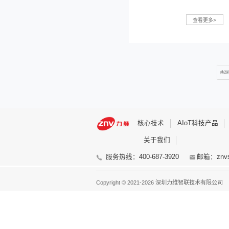
07-11
2025
07-04
2025