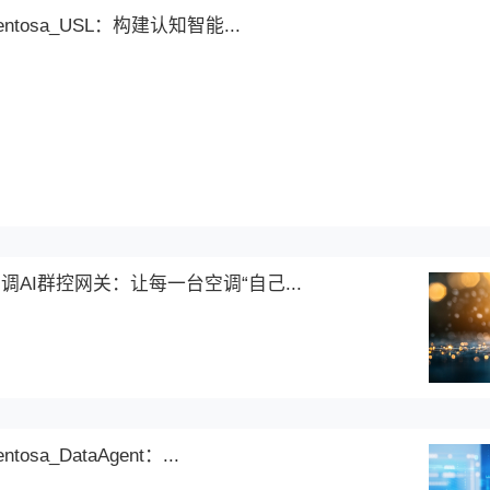
Sentosa_DSML：零代码释放AI生产.
力维智联Sentosa_USL：构建认知智