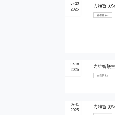
08-06
2025
07-23
2025