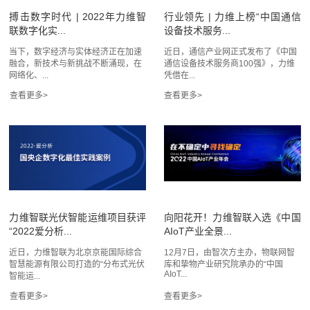
搏击数字时代 | 2022年力维智
行业领先 | 力维上榜“中国通信
联数字化实...
设备技术服务...
当下，数字经济与实体经济正在加速
近日，通信产业网正式发布了《中国
融合，新技术与新挑战不断涌现，在
通信设备技术服务商100强》，力维
网络化、...
凭借在...
力维智联光伏智能运维项目获评
向阳花开！力维智联入选《中国
“2022爱分析...
AIoT产业全景...
近日，力维智联为北京京能国际综合
12月7日，由智次方主办，物联网智
智慧能源有限公司打造的“分布式光伏
库和挚物产业研究院承办的“中国
AIoT...
智能运...