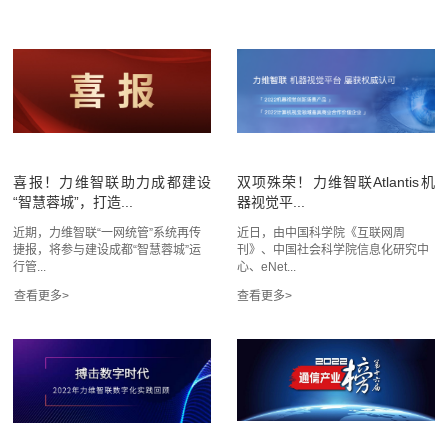
喜报！力维智联助力成都建设
双项殊荣！力维智联Atlantis机
“智慧蓉城”，打造...
器视觉平...
近期，力维智联“一网统管”系统再传
近日，由中国科学院《互联网周
捷报，将参与建设成都“智慧蓉城”运
刊》、中国社会科学院信息化研究中
行管...
心、eNet...