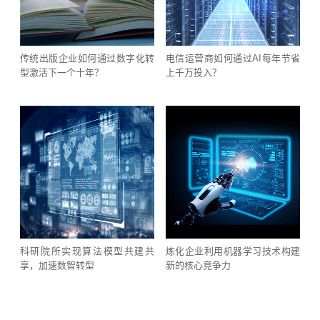
传统出版企业如何通过数字化转
电信运营商如何通过AI每年节省
型激活下一个十年？
上千万投入？
科研院所实现算法模型共建共
炼化企业利用机器学习技术构建
享，加速数智转型
新的核心竞争力