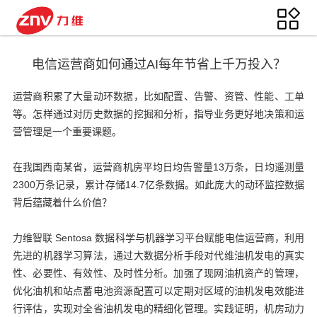
电信运营商如何通过AI每年节省上千万投入？
运营商积累了大量动环数据，比如配置、告警、资管、性能、工单
等。怎样通过对历史数据的挖掘和分析，指导业务更好地决策和运
营管理是一个重要课题。
在我国西南某省，运营商机房平均日均告警量13万条，日均遥测量
2300万条记录，累计存储14.7亿条数据。如此庞大的动环监控数据
背后蕴藏着什么价值？
力维智联 Sentosa 数据科学与机器学习平台赋能电信运营商，利用
先进的机器学习算法，通过大数据分析手段对代维油机发电的真实
性、必要性、有效性、及时性分析。加强了现网油机资产的管理，
优化油机和站点蓄电池资源配置可以定期对区域的油机发电效能进
行评估，实现对全省油机发电的精细化管理。实践证明，机房动力