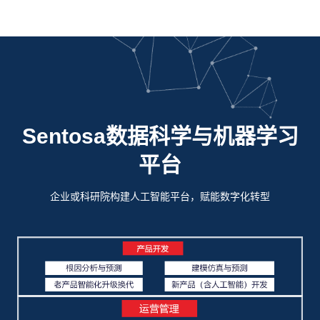
Sentosa数据科学与机器学习
平台
企业或科研院构建人工智能平台，赋能数字化转型