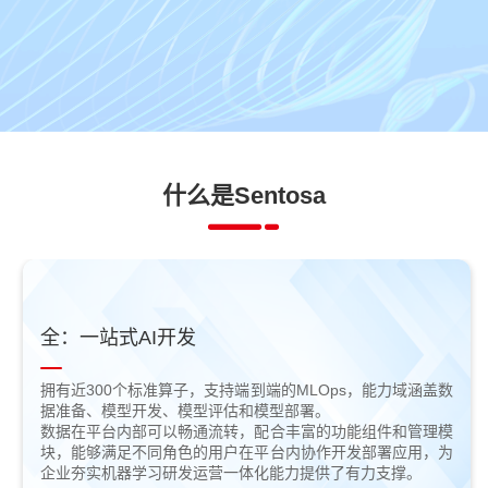
什么是Sentosa
全：一站式AI开发
拥有近300个标准算子，支持端到端的MLOps，能力域涵盖数
据准备、模型开发、模型评估和模型部署。
数据在平台内部可以畅通流转，配合丰富的功能组件和管理模
块，能够满足不同角色的用户在平台内协作开发部署应用，为
企业夯实机器学习研发运营一体化能力提供了有力支撑。